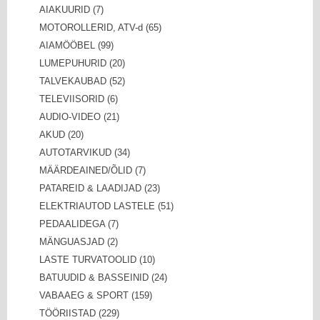
AIAKUURID (7)
MOTOROLLERID, ATV-d (65)
AIAMÖÖBEL (99)
LUMEPUHURID (20)
TALVEKAUBAD (52)
TELEVIISORID (6)
AUDIO-VIDEO (21)
AKUD (20)
AUTOTARVIKUD (34)
MÄÄRDEAINED/ÕLID (7)
PATAREID & LAADIJAD (23)
ELEKTRIAUTOD LASTELE (51)
PEDAALIDEGA (7)
MÄNGUASJAD (2)
LASTE TURVATOOLID (10)
BATUUDID & BASSEINID (24)
VABAAEG & SPORT (159)
TÖÖRIISTAD (229)