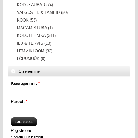
KODUKAUBAD (74)
VALGUSTID & LAMBID (50)
KÖÖK (53)
MAGAMISTUBA (1)
KODUTEHNIKA (341)
ILU & TERVIS (13)
LEMMIKLOOM (32)
LÕPUMÜÜK (0)
Sisenemine
Kasutajanimi:
*
Parool:
*
Registreeru
Soovin uut parooli