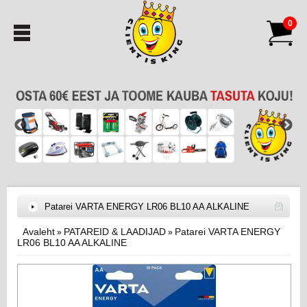
0
Patarei VARTA ENERGY LR06 BL10 AA ALKALINE
Avaleht
PATAREID & LAADIJAD
Patarei VARTA ENERGY
»
»
LR06 BL10 AA ALKALINE