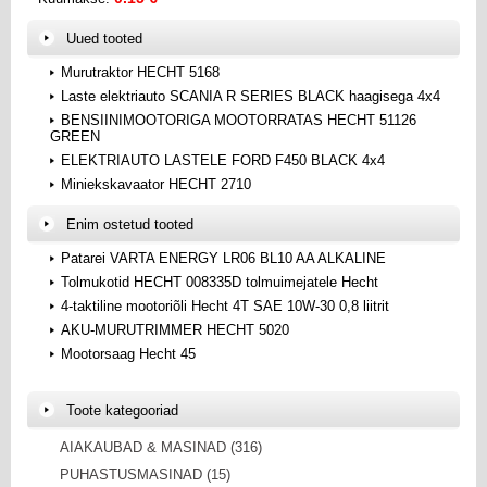
Uued tooted
Murutraktor HECHT 5168
Laste elektriauto SCANIA R SERIES BLACK haagisega 4x4
BENSIINIMOOTORIGA MOOTORRATAS HECHT 51126
GREEN
ELEKTRIAUTO LASTELE FORD F450 BLACK 4x4
Miniekskavaator HECHT 2710
Enim ostetud tooted
Patarei VARTA ENERGY LR06 BL10 AA ALKALINE
Tolmukotid HECHT 008335D tolmuimejatele Hecht
4-taktiline mootoriõli Hecht 4T SAE 10W-30 0,8 liitrit
AKU-MURUTRIMMER HECHT 5020
Mootorsaag Hecht 45
Toote kategooriad
AIAKAUBAD & MASINAD (316)
PUHASTUSMASINAD (15)