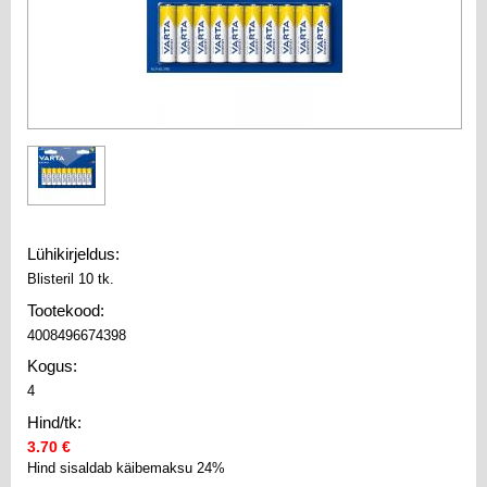
Lühikirjeldus:
Blisteril 10 tk.
Tootekood:
4008496674398
Kogus:
4
Hind/tk:
3.70 €
Hind sisaldab käibemaksu 24%